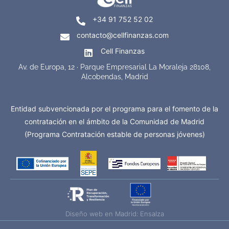
+34 91 752 52 02
contacto@cellfinanzas.com
Cell Finanzas
Av. de Europa, 12 · Parque Empresarial La Moraleja 28108,
Alcobendas, Madrid
Entidad subvencionada por el programa para el fomento de la
contratación en el ámbito de la Comunidad de Madrid
(Programa Contratación estable de personas jóvenes)
Diseño web en Madrid: Ensalza