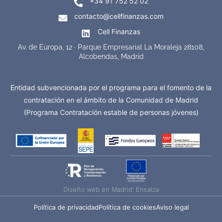
+34 91 752 52 02
contacto@cellfinanzas.com
Cell Finanzas
Av. de Europa, 12 · Parque Empresarial La Moraleja 28108,
Alcobendas, Madrid
Entidad subvencionada por el programa para el fomento de la
contratación en el ámbito de la Comunidad de Madrid
(Programa Contratación estable de personas jóvenes)
Diseño web en Madrid: Ensalza
Política de privacidad
Política de cookies
Aviso legal