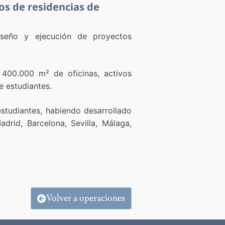
os de residencias de
seño y ejecución de proyectos
 400.000 m² de oficinas, activos
de estudiantes.
studiantes, habiendo desarrollado
adrid, Barcelona, Sevilla, Málaga,
Volver a operaciones